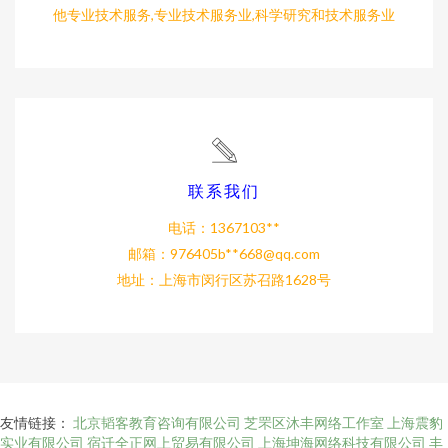
他专业技术服务,专业技术服务业,科学研究和技术服务业
联系我们
电话：1367103**
邮箱：976405b**
668@qq.com
地址：上海市闵行区苏召路1628号
友情链接：
北京韬客教育咨询有限公司
芝罘区沐丰网络工作室
上海震豹
实业有限公司
宿迁全正网上贸易有限公司
上海坤海网络科技有限公司
丰